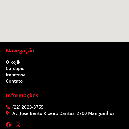
Navegação
O kojiki
Cardápio
Imprensa
Contato
Informações
(22) 2623-3755
Av. José Bento Ribeiro Dantas, 2700 Manguinhos