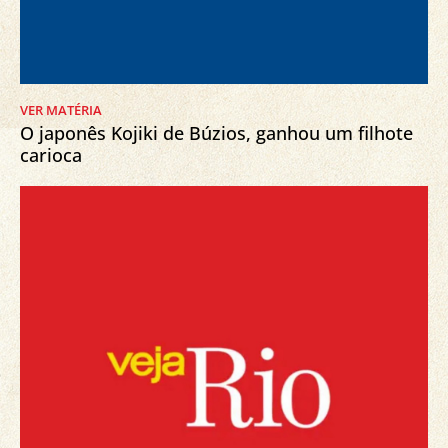
VER MATÉRIA
O japonês Kojiki de Búzios, ganhou um filhote
carioca