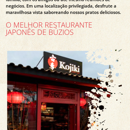
negócios. Em uma localização privilegiada, desfrute a
maravilhosa vista saboreando nossos pratos deliciosos.
O MELHOR RESTAURANTE
JAPONÊS DE BÚZIOS