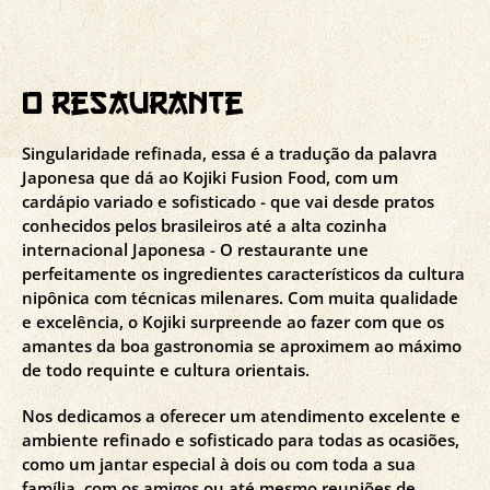
o resaurante
Singularidade refinada, essa é a tradução da palavra
Japonesa que dá ao Kojiki Fusion Food, com um
cardápio variado e sofisticado - que vai desde pratos
conhecidos pelos brasileiros até a alta cozinha
internacional Japonesa - O restaurante une
perfeitamente os ingredientes característicos da cultura
nipônica com técnicas milenares. Com muita qualidade
e excelência, o Kojiki surpreende ao fazer com que os
amantes da boa gastronomia se aproximem ao máximo
de todo requinte e cultura orientais.
Nos dedicamos a oferecer um atendimento excelente e
ambiente refinado e sofisticado para todas as ocasiões,
como um jantar especial à dois ou com toda a sua
família, com os amigos ou até mesmo reuniões de