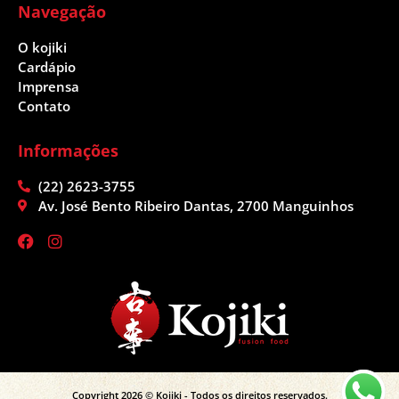
Navegação
O kojiki
Cardápio
Imprensa
Contato
Informações
(22) 2623-3755
Av. José Bento Ribeiro Dantas, 2700 Manguinhos
Copyright 2026 © Kojiki - Todos os direitos reservados.