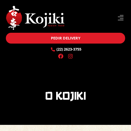
PEDIR DELIVERY
(22) 2623-3755
o kojiki